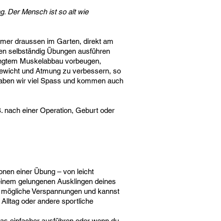
ng. Der Mensch ist so alt wie
ommer draussen im Garten, direkt am
cen selbständig Übungen ausführen
dingtem Muskelabbau vorbeugen,
gewicht und Atmung zu verbessern, so
i haben wir viel Spass und kommen auch
. nach einer Operation, Geburt oder
ionen einer Übung – von leicht
 einem gelungenen Ausklingen deines
st mögliche Verspannungen und kannst
lltag oder andere sportliche
twas einfacher ausführen oder wenn du