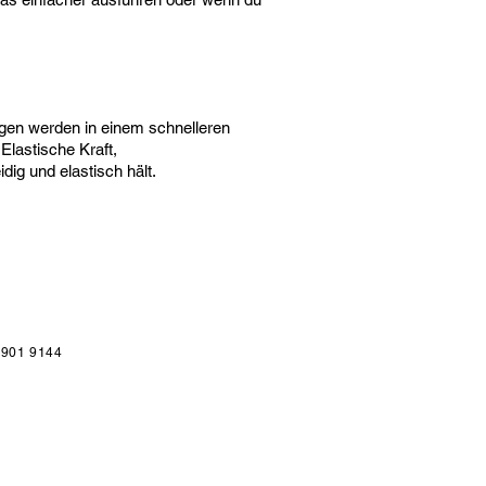
ngen werden in einem schnelleren
Elastische Kraft,
g und elastisch hält.
 901 9144