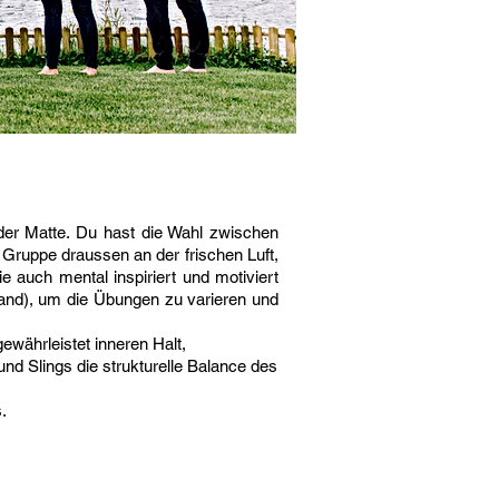
f der Matte. Du hast die Wahl zwischen
r Gruppe draussen an der frischen Luft,
e auch mental inspiriert und motiviert
raband), um die Übungen zu varieren und
ewährleistet inneren Halt,
nd Slings die strukturelle Balance des
.