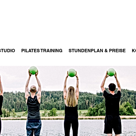
STUDIO
PILATES TRAINING
STUNDENPLAN & PREISE
K