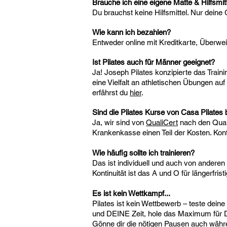
Brauche ich eine eigene Matte & Hilfsmit
Du brauchst keine Hilfsmittel. Nur deine
Wie kann ich bezahlen?
Entweder online mit Kreditkarte, Überwei
Ist Pilates auch für Männer geeignet?
Ja! Joseph Pilates konzipierte das Traini
eine Vielfalt an athletischen Übungen au
erfährst du
hier
.
Sind die Pilates Kurse von Casa Pilate
Ja, wir sind von
QualiCert
nach den Quali
Krankenkasse einen Teil der Kosten. Kon
Wie häufig sollte ich trainieren?
Das ist individuell und auch von anderen
Kontinuität ist das A und O für längerfri
Es ist kein Wettkampf...
Pilates ist kein Wettbewerb – teste dein
und DEINE Zeit, hole das Maximum für DI
Gönne dir die nötigen Pausen auch währ