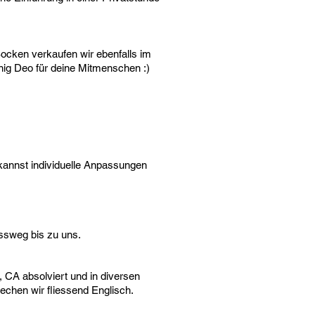
ocken verkaufen wir ebenfalls im
nig Deo für deine Mitmenschen :)
 kannst individuelle Anpassungen
ussweg bis zu uns.
, CA absolviert und in diversen
rechen wir fliessend Englisch.