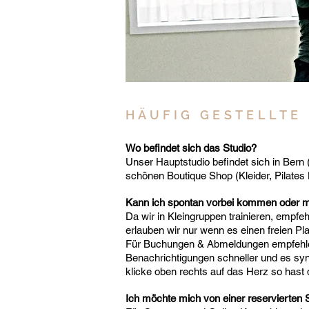
HÄUFIG GESTELLTE
Wo befindet sich das Studio?
Unser Hauptstudio befindet sich in Bern 
schönen Boutique Shop (Kleider, Pilates 
Kann ich spontan vorbei kommen oder m
Da wir in Kleingruppen trainieren, empfe
erlauben wir nur wenn es einen freien Pla
Für Buchungen & Abmeldungen empfehlen
Benachrichtigungen schneller und es sy
klicke oben rechts auf das Herz so hast 
Ich möchte mich von einer reservierten 