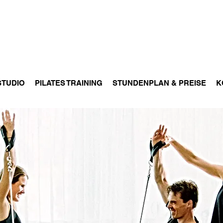
STUDIO
PILATES TRAINING
STUNDENPLAN & PREISE
K