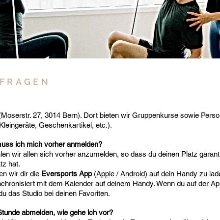
 FRAGEN
(Moserstr. 27, 3014 Bern). Dort bieten wir Gruppenkurse sowie Person
Kleingeräte, Geschenkartikel, etc.).
uss ich mich vorher anmelden?
hlen wir allen sich vorher anzumelden, so dass du deinen Platz garant
tz hat.
 wir dir die
Eversports App
(
Apple
/
Android
) auf dein Handy zu lad
nchronisiert mit dem Kalender auf deinem Handy. Wenn du auf der Ap
du das Studio bei deinen Favoriten.
Stunde abmelden, wie gehe ich vor?