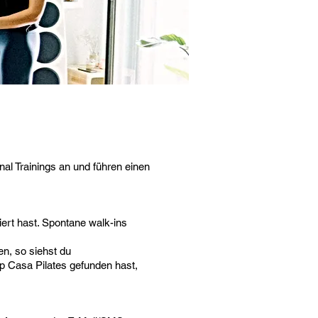
al Trainings an und führen einen
iert hast. Spontane walk-ins
en, so siehst du
p Casa Pilates gefunden hast,