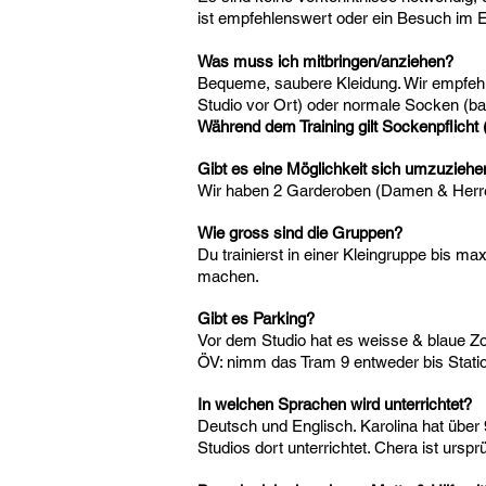
ist empfehlenswert oder ein Besuch im 
Was muss ich mitbringen/anziehen?
Bequeme, saubere Kleidung. Wir empfehle
Studio vor Ort) oder normale Socken (ba
Während dem Training gilt Sockenpflicht
Gibt es eine Möglichkeit sich umzuzieh
Wir haben 2 Garderoben (Damen & Herr
Wie gross sind die Gruppen?
Du trainierst in einer Kleingruppe bis m
machen.
Gibt es Parking?
Vor dem Studio hat es weisse & blaue Zo
ÖV: nimm das Tram 9 entweder bis Station
In welchen Sprachen wird unterrichtet?
Deutsch und Englisch. Karolina hat über 
Studios dort unterrichtet. Chera ist urs