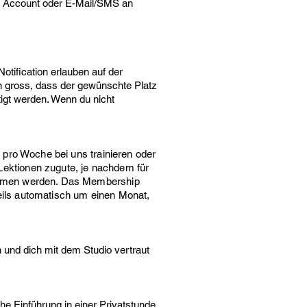
en Account oder E-Mail/SMS an
Notification erlauben auf der
n gross, dass der gewünschte Platz
htigt werden. Wenn du nicht
x pro Woche bei uns trainieren oder
Lektionen zugute, je nachdem für
rnommen werden. Das Membership
eils automatisch um einen Monat,
 und dich mit dem Studio vertraut
he Einführung in einer Privatstunde